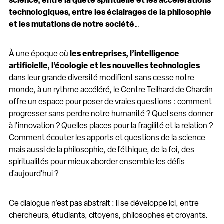
science, entre la quête spirituelle et les accélérations
technologiques, entre les éclairages de la philosophie
et les mutations de notre société
…
À une époque où
les entreprises,
l’intelligence
artificielle
,
l’écologie
et les nouvelles technologies
dans leur grande diversité modifient sans cesse notre
monde, à un rythme accéléré, le Centre Teilhard de Chardin
offre un espace pour poser de vraies questions : comment
progresser sans perdre notre humanité ? Quel sens donner
à l’innovation ? Quelles places pour la fragilité et la relation ?
Comment écouter les apports et questions de la science
mais aussi de la philosophie, de l’éthique, de la foi, des
spiritualités pour mieux aborder ensemble les défis
d’aujourd’hui ?
Ce dialogue n’est pas abstrait : il se développe ici, entre
chercheurs, étudiants, citoyens, philosophes et croyants.