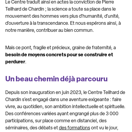
Le Centre traduit ainsi en actes la conviction de Pierre
Teilhard de Chardin ; la science a toute sa place dans le
mouvement des hommes vers plus d’humanité, d’unité,
d’ouverture à la transcendance. Et nous espérons ainsi, à
notre manière, contribuer au bien commun.
Mais ce pont, fragile et précieux, graine de fraternité, a
besoin de moyens concrets pour se construire et
perdurer
.
Un beau chemin déjà parcouru
Depuis son inauguration en juin 2023, le Centre Teilhard de
Chardin s’est engagé dans une aventure exigeante : faire
vivre, au quotidien, son ambition intellectuelle et spirituelle.
Des
conférences variées
ayant engrangé plus de 3 000
participations, sur place comme en distanciel, des
séminaires, des débats et
des formations
ont vu le jour,