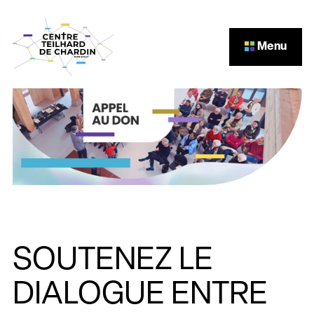
Aller au contenu
Menu
SOUTENEZ LE
DIALOGUE ENTRE