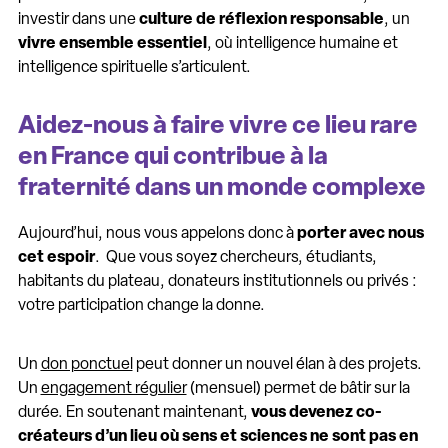
investir dans une
culture de réflexion responsable
, un
vivre ensemble essentiel
, où intelligence humaine et
intelligence spirituelle s’articulent.
Aidez-nous à faire vivre ce lieu rare
en France qui contribue à la
fraternité dans un monde complexe
Aujourd’hui, nous vous appelons donc à
porter avec nous
cet espoir
. Que vous soyez chercheurs, étudiants,
habitants du plateau, donateurs institutionnels ou privés :
votre participation change la donne.
Un
don ponctuel
peut donner un nouvel élan à des projets.
Un
engagement régulier
(mensuel) permet de bâtir sur la
durée. En soutenant maintenant,
vous devenez co-
créateurs d’un lieu où sens et sciences ne sont pas en