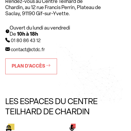
Rendez-vous au Centre Teilhard de
Chardin, au 12 rue Francis Perrin, Plateau de
Saclay, 91190 Gif-sur-Yvette.
Ouvert du lundi au vendredi
De
10h à 18h
01 80 86 43 12
contact@ctdc.fr
PLAN D'ACCÈS
LES ESPACES DU CENTRE
TEILHARD DE CHARDIN