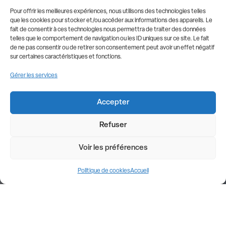
Pour offrir les meilleures expériences, nous utilisons des technologies telles
que les cookies pour stocker et/ou accéder aux informations des appareils. Le
fait de consentir à ces technologies nous permettra de traiter des données
telles que le comportement de navigation ou les ID uniques sur ce site. Le fait
de ne pas consentir ou de retirer son consentement peut avoir un effet négatif
sur certaines caractéristiques et fonctions.
Gérer les services
Accepter
Refuser
Voir les préférences
Politique de cookies
Accueil