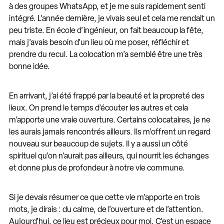
à des groupes WhatsApp, et je me suis rapidement senti
intégré. L’année dernière, je vivais seul et cela me rendait un
peu triste. En école d’ingénieur, on fait beaucoup la fête,
mais j’avais besoin d’un lieu où me poser, réfléchir et
prendre du recul. La colocation m’a semblé être une très
bonne idée.
En arrivant, j’ai été frappé par la beauté et la propreté des
lieux. On prend le temps d’écouter les autres et cela
m’apporte une vraie ouverture. Certains colocataires, je ne
les aurais jamais rencontrés ailleurs. Ils m’offrent un regard
nouveau sur beaucoup de sujets. Il y a aussi un côté
spirituel qu’on n’aurait pas ailleurs, qui nourrit les échanges
et donne plus de profondeur à notre vie commune.
Si je devais résumer ce que cette vie m’apporte en trois
mots, je dirais : du calme, de l’ouverture et de l’attention.
Aujourd’hui, ce lieu est précieux pour moi. C’est un espace