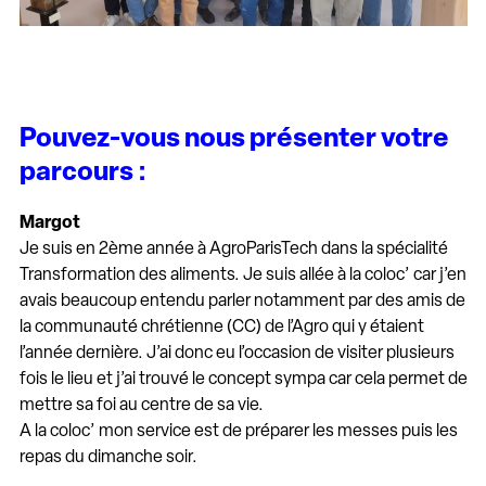
Pouvez-vous nous présenter votre
parcours :
Margot
Je suis en 2ème année à AgroParisTech dans la spécialité
Transformation des aliments. Je suis allée à la coloc’ car j’en
avais beaucoup entendu parler notamment par des amis de
la communauté chrétienne (CC) de l’Agro qui y étaient
l’année dernière. J’ai donc eu l’occasion de visiter plusieurs
fois le lieu et j’ai trouvé le concept sympa car cela permet de
mettre sa foi au centre de sa vie.
A la coloc’ mon service est de préparer les messes puis les
repas du dimanche soir.