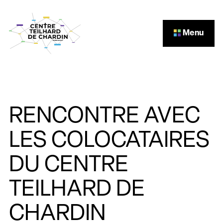
Aller au contenu
Menu
RENCONTRE AVEC
LES COLOCATAIRES
DU CENTRE
TEILHARD DE
CHARDIN