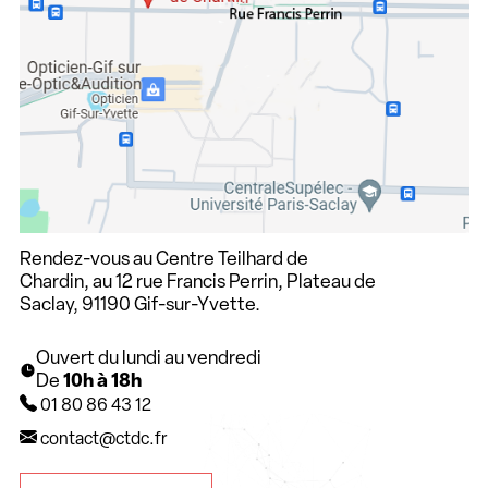
Rendez-vous au Centre Teilhard de
Chardin, au 12 rue Francis Perrin, Plateau de
Saclay, 91190 Gif-sur-Yvette.
Ouvert du lundi au vendredi
De
10h à 18h
01 80 86 43 12
contact@ctdc.fr