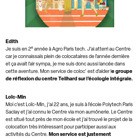
Edith
e
Je suis en 2
année à Agro Paris tech. J’ai atterri au Centre
car je connaissais plein de colocataires de l’année dernière
et ça avait l’air sympa, je me suis donc aussi lancée dans
cette aventure. Mon service de coloc’ est d’aider l
e groupe
de réflexion du centre Teilhard sur l’écologie intégrale.
Loïc
-Min
Moi c’est Loïc-Min, j‘ai 22 ans, je suis à l’école Polytech Paris
Saclay et j’ai connu le Centre via mon aumônerie. Le Centre
est situé tout près de mon école et j’ai trouvé le projet de la
colocation très intéressant pour participer aussi aux
activités du Centre.
Mon service est justement