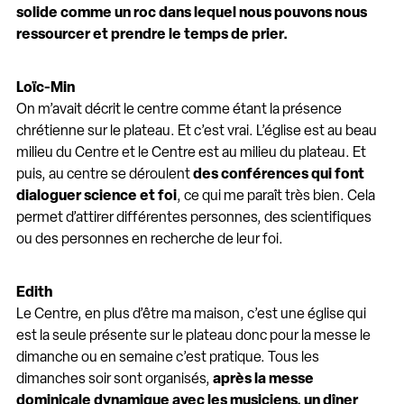
solide comme un roc dans lequel nous pouvons nous
ressourcer et prendre le temps de prier.
Loïc
-Min
On m’avait décrit le centre comme étant la présence
chrétienne sur le plateau. Et c’est vrai. L’église est au beau
milieu du Centre et le Centre est au milieu du plateau. Et
puis, au centre se déroulent
des conférences qui font
dialoguer science et foi
, ce qui me paraît très bien. Cela
permet d’attirer différentes personnes, des scientifiques
ou des personnes en recherche de leur foi.
Edith
Le Centre, en plus d’être ma maison, c’est une église qui
est la seule présente sur le plateau donc pour la messe le
dimanche ou en semaine c’est pratique. Tous les
dimanches soir sont organisés,
après la messe
dominicale dynamique avec les musiciens, un dîner