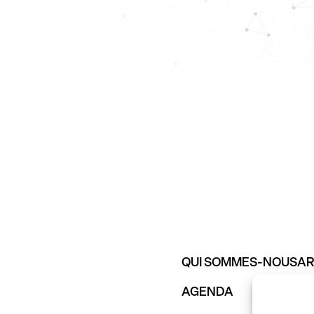
QUI SOMMES-NOUS
AR
AGENDA
VI