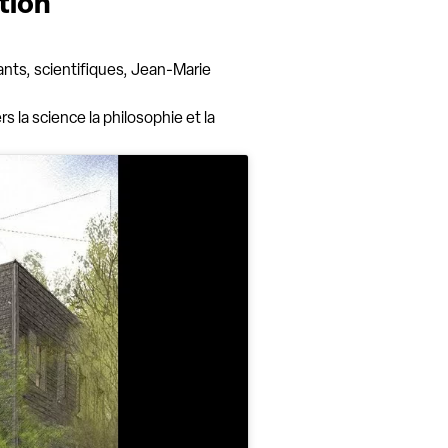
tion
ants, scientifiques, Jean-Marie
s la science la philosophie et la