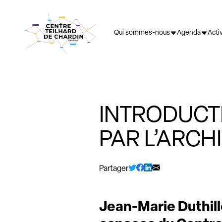
Aller au contenu
Qui sommes-nous
Agenda
Acti
INTRODUCT
PAR L’ARCH
Partager
Jean-Marie Duthille