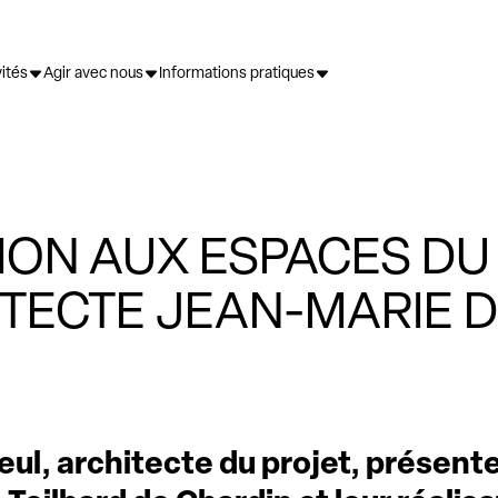
vités
Agir avec nous
Informations pratiques
ION AUX ESPACES DU
ITECTE JEAN-MARIE 
ul, architecte du projet, présente