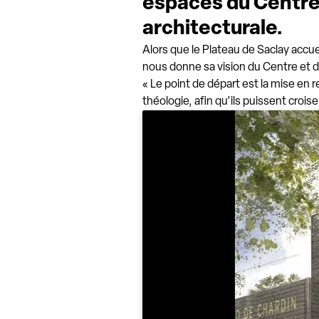
espaces du Centre 
architecturale.
Alors que le Plateau de Saclay accu
nous donne sa vision du Centre et d
« Le point de départ est la mise en r
théologie, afin qu’ils puissent croise