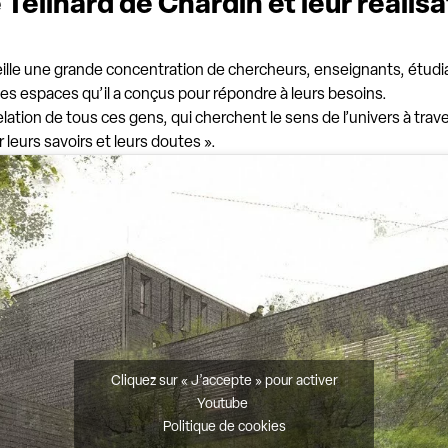
Teilhard de Chardin et leur réalisa
eille une grande concentration de chercheurs, enseignants, étudi
es espaces qu’il a conçus pour répondre à leurs besoins.
elation de tous ces gens, qui cherchent le sens de l’univers à traver
r leurs savoirs et leurs doutes ».
Cliquez sur « J’accepte » pour activer
Youtube
Politique de cookies