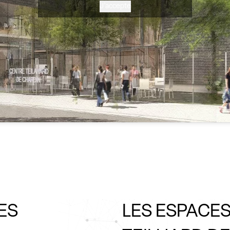
J’accepte
ES
LES ESPACE