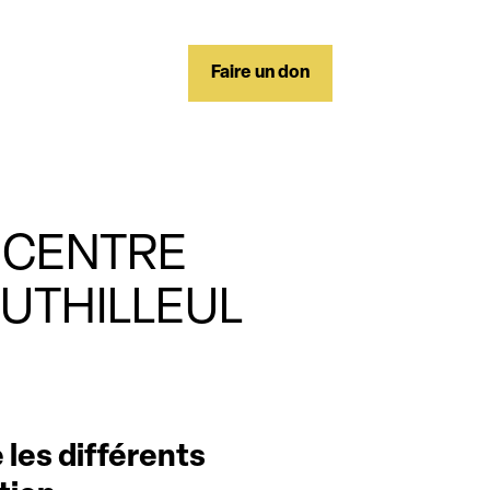
Faire un don
 CENTRE
DUTHILLEUL
 les différents